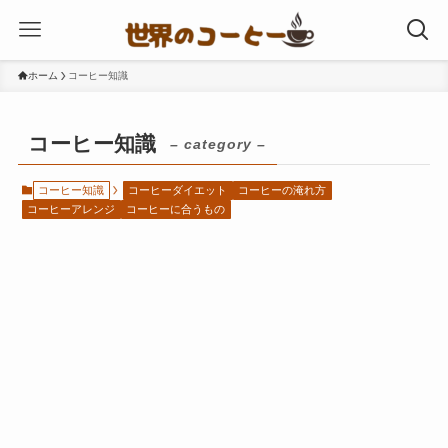
ホーム
コーヒー知識
コーヒー知識
– category –
コーヒー知識
コーヒーダイエット
コーヒーの淹れ方
コーヒーアレンジ
コーヒーに合うもの