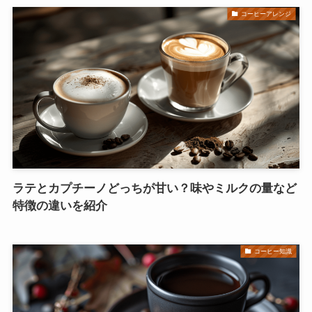
コーヒーアレンジ
ラテとカプチーノどっちが甘い？味やミルクの量など
特徴の違いを紹介
コーヒー知識