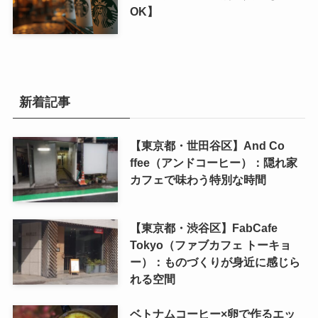
OK】
新着記事
【東京都・世田谷区】And Co
ffee（アンドコーヒー）：隠れ家
カフェで味わう特別な時間
【東京都・渋谷区】FabCafe
Tokyo（ファブカフェ トーキョ
ー）：ものづくりが身近に感じら
れる空間
ベトナムコーヒー×卵で作るエッ