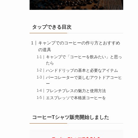
タップできる目次
キャンプでのコーヒーの作り方とおすすめ
の道具
キャンプで「コーヒーを飲みたい」と思っ
たら
ハンドドリップの基本と必要なアイテム
パーコレーターで楽しむアウトドアコーヒ
ー
フレンチプレスの魅力と使用方法
エスプレッソで本格派コーヒーを
ドリップバッグの手軽さとコツ
インスタントコーヒーの効率的な使い方
コーヒーTシャツ販売開始しました
キャンプでのコーヒーの作り方とより楽し
む方法
キャンプでのハンドドリップの醍醐味