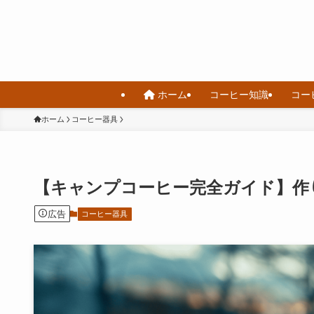
ホーム
コーヒー知識
コー
ホーム
コーヒー器具
【キャンプコーヒー完全ガイド】作
広告
コーヒー器具