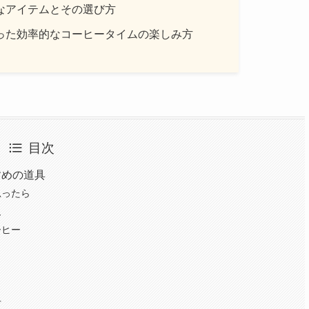
なアイテムとその選び方
った効率的なコーヒータイムの楽しみ方
目次
すめの道具
思ったら
ム
ーヒー
方