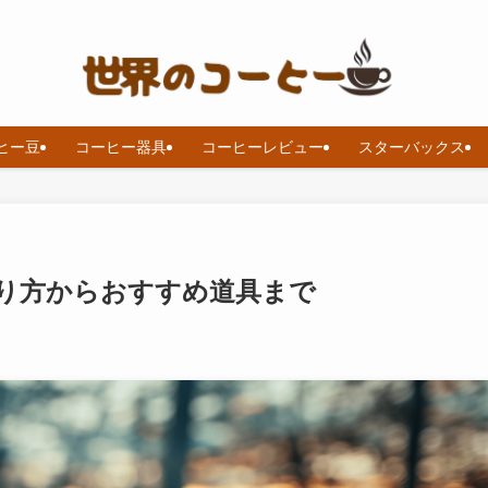
ヒー豆
コーヒー器具
コーヒーレビュー
スターバックス
り方からおすすめ道具まで