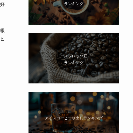
ランキング
好
報
ヒ
エスプレッソ豆
ランキング
アイスコーヒー水出しランキング