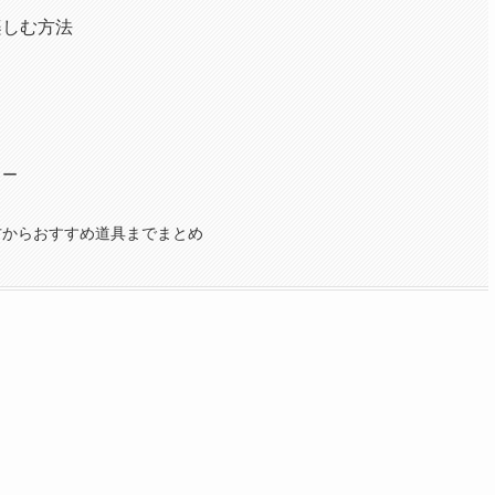
楽しむ方法
う
ヒー
方からおすすめ道具までまとめ