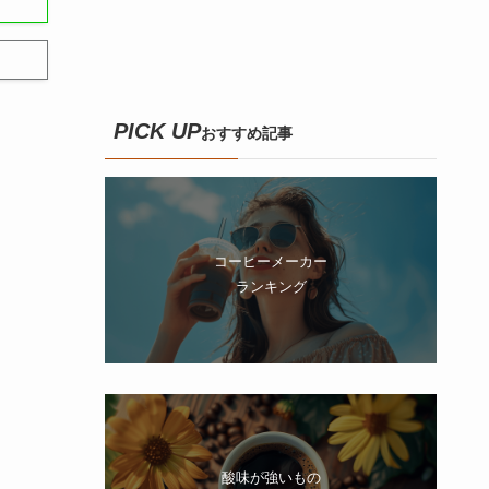
PICK UP
おすすめ記事
コーヒーメーカー
ランキング
酸味が強いもの