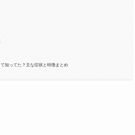
？
意
って知ってた？主な症状と特徴まとめ