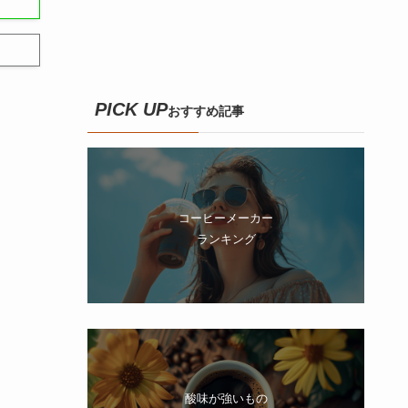
PICK UP
おすすめ記事
コーヒーメーカー
ランキング
酸味が強いもの