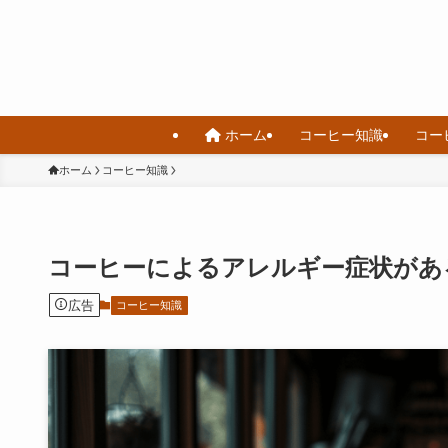
ホーム
コーヒー知識
コー
ホーム
コーヒー知識
コーヒーによるアレルギー症状があ
広告
コーヒー知識