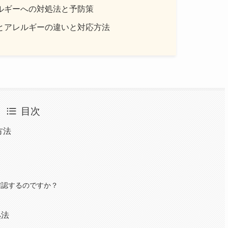
ルギーへの対処法と予防策
とアレルギーの違いと対応方法
目次
方法
？
？
確認するのですか？
処法