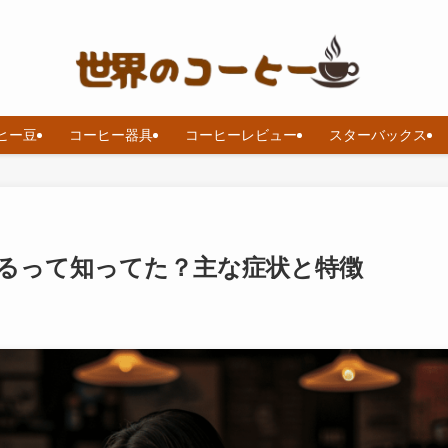
ヒー豆
コーヒー器具
コーヒーレビュー
スターバックス
るって知ってた？主な症状と特徴