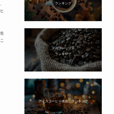
ランキング
、
ヒ
生
こ
エスプレッソ豆
ランキング
アイスコーヒー水出しランキング