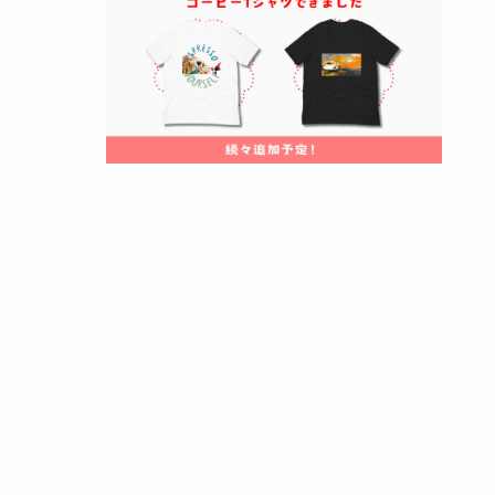
病院での検査と治療オプション
日常生活での対策と予防方法
コーヒーによるアレルギー症状があるって
知ってた？主な症状と特徴まとめ