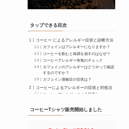
タップできる目次
コーヒー によるアレルギー症状と診断方法
カフェインはアレルギーになりますか？
コーヒーを飲むと体調を崩すのはなぜ？
コーヒーアレルギー有無のチェック
カフェインのアレルギーはどうやって確認
するのですか？
カフェイン過敏症の症状は？
コーヒーによるアレルギーの症状と対処法
コーヒーアレルギーによる肌荒れ
コーヒーアレルギーによるかゆみ
コーヒーアレルギーによる湿疹
コーヒーTシャツ販売開始しました
コーヒーアレルギーによる蕁麻疹
コーヒーアレルギーになると息苦しい？
コーヒーアレルギーの突然の発症に注意