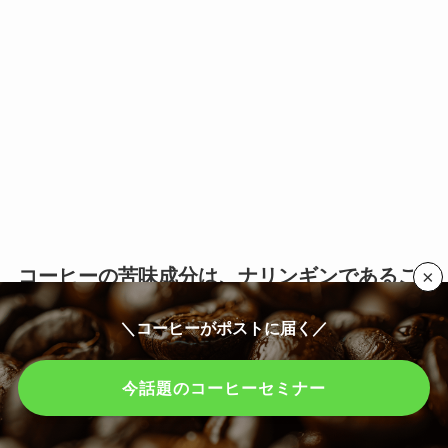
コーヒーの苦味成分は、ナリンギンであるこ
×
との意義
＼コーヒーがポストに届く／
コーヒーの苦味成分として、ナリンギンの存在は
今話題のコーヒーセミナー
非常に興味深いものです。
ナリンギンは、ほろ苦
い味わいを持つフラボノイドの一種で、主にグレ