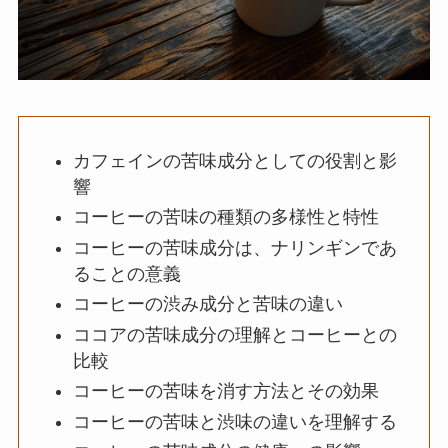
カフェインの苦味成分としての役割と影
響
コーヒーの苦味の種類の多様性と特性
コーヒーの苦味成分は、ナリンギンであ
ることの意義
コーヒーの渋み成分と苦味の違い
ココアの苦味成分の理解とコーヒーとの
比較
コーヒーの苦味を消す方法とその効果
コーヒーの苦味と渋味の違いを理解する