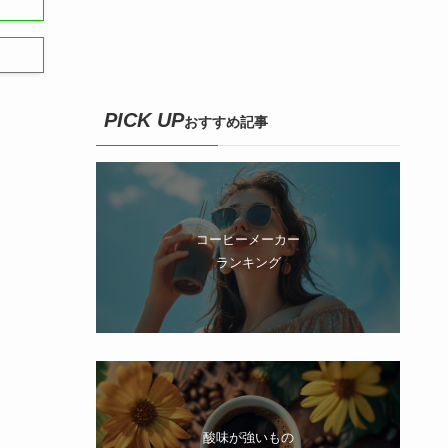
PICK UP
おすすめ記事
コーヒーメーカー
ランキング
酸味が強いもの