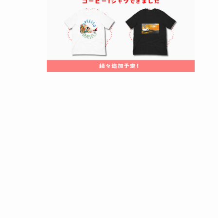
コーヒーアレンジのベトナムコーヒーの秘
密
コーヒーアレンジにマサラを使ったレシピ
コーヒーに混ぜると美味しいオイルの紹介
コーヒーアレンジにミントを使った爽やか
な一杯
コーヒーアレンジにココナッツミルクを加
える方法
コーヒーアレンジと炭酸水の相性を試す
【誰でもできる】コーヒーアレンジドリン
クのレシピと作り方まとめ