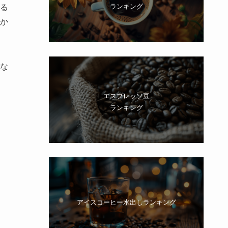
ランキング
る
か
な
エスプレッソ豆
ランキング
アイスコーヒー水出しランキング