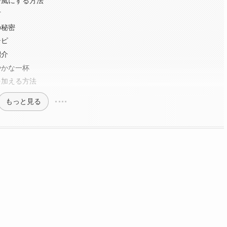
ー風にする方法
方
の秘密
シピ
紹介
やかな一杯
を加える方法
もっと見る