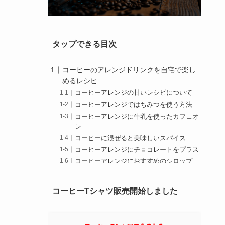
タップできる目次
コーヒーのアレンジドリンクを自宅で楽し
めるレシピ
コーヒーアレンジの甘いレシピについて
コーヒーアレンジではちみつを使う方法
コーヒーアレンジに牛乳を使ったカフェオ
レ
コーヒーに混ぜると美味しいスパイス
コーヒーアレンジにチョコレートをプラス
コーヒーアレンジにおすすめのシロップ
世界のコーヒーアレンジドリンクを楽しも
う
コーヒーTシャツ販売開始しました
コーヒーアレンジでウインナーコーヒー風
にする方法
コーヒーアレンジでハニーラテの作り方