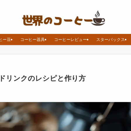
ヒー豆
コーヒー器具
コーヒーレビュー
スターバックス
ドリンクのレシピと作り方