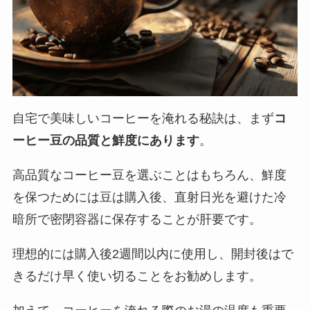
自宅で美味しいコーヒーを淹れる秘訣は、まず
コ
ーヒー豆の品質と鮮度にあります
。
高品質なコーヒー豆を選ぶことはもちろん、鮮度
を保つためには豆は購入後、直射日光を避けた冷
暗所で密閉容器に保存することが肝要です。
理想的には購入後2週間以内に使用し、開封後はで
きるだけ早く使い切ることをお勧めします。