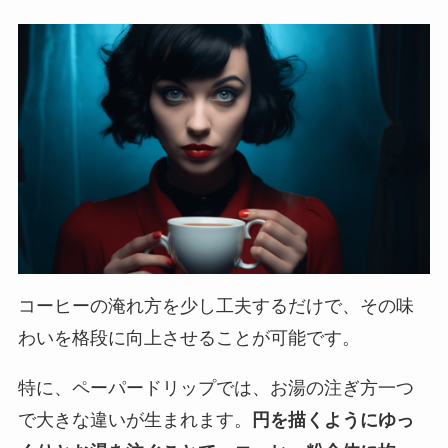
コーヒーの淹れ方を少し工夫するだけで、その味
わいを格段に向上させることが可能です。
特に、ペーパードリップでは、お湯の注ぎ方一つ
で大きな違いが生まれます。
円を描くようにゆっ