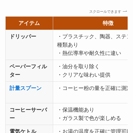
スクロールできます
アイテム
特徴
ドリッパー
・プラスチック、陶器、ステン
種類あり
・熱伝導率や耐久性に違い
ペーパーフィル
・油分を取り除く
ター
・クリアな味わい提供
計量スプーン
・コーヒー粉の量を正確に測定
コーヒーサーバ
・保温機能あり
ー
・ガラス製で色が楽しめる
電気ケトル
・お湯の温度を正確に管理可能