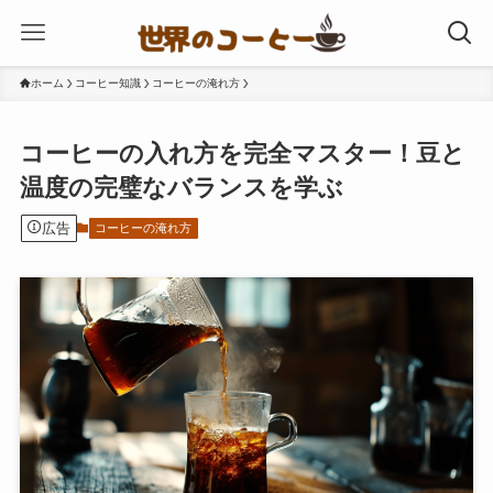
ホーム
コーヒー知識
コーヒーの淹れ方
コーヒーの入れ方を完全マスター！豆と
温度の完璧なバランスを学ぶ
広告
コーヒーの淹れ方