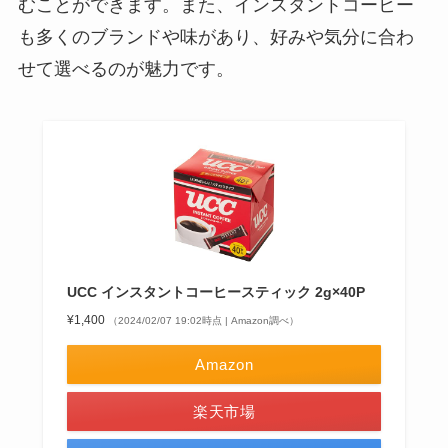
むことができます。また、インスタントコーヒー
も多くのブランドや味があり、好みや気分に合わ
せて選べるのが魅力です。
UCC インスタントコーヒースティック 2g×40P
¥1,400
（2024/02/07 19:02時点 | Amazon調べ）
Amazon
楽天市場