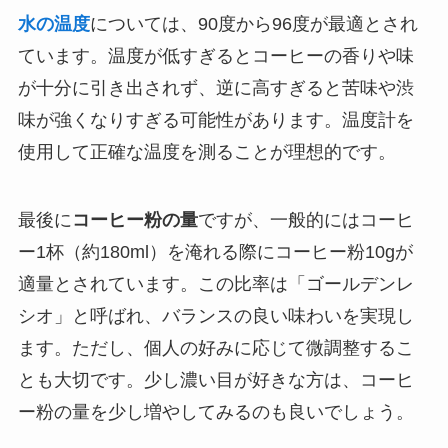
水の温度
については、90度から96度が最適とされ
ています。温度が低すぎるとコーヒーの香りや味
が十分に引き出されず、逆に高すぎると苦味や渋
味が強くなりすぎる可能性があります。温度計を
使用して正確な温度を測ることが理想的です。
最後に
コーヒー粉の量
ですが、一般的にはコーヒ
ー1杯（約180ml）を淹れる際にコーヒー粉10gが
適量とされています。この比率は「ゴールデンレ
シオ」と呼ばれ、バランスの良い味わいを実現し
ます。ただし、個人の好みに応じて微調整するこ
とも大切です。少し濃い目が好きな方は、コーヒ
ー粉の量を少し増やしてみるのも良いでしょう。