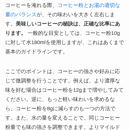
コーヒーを淹れる際、
コーヒー粉とお湯の適切な
量のバランス
が、その味わいを大きく左右しま
す。
美味しいコーヒーの秘訣は、正確な比率にあ
ります。
一般的な目安としては、コーヒー粉10g
に対して水180mlを使用しますが、これはあくまで
基本のガイドラインです。
ここでのポイントは、コーヒーの強さや好みに応
じて微調整を行うことです。例えば、より濃厚な
味を好む場合はコーヒー粉を12gまで増やしてみて
ください。逆に、もっと軽い味わいを求めるな
ら、コーヒー粉を8gに減らすのも一つの方法で
す。また、水の量を変えることで、同じコーヒー
粉量でも味の強さを調整できます。よりマイルド