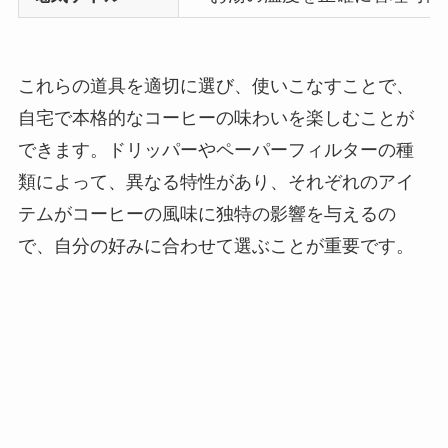
これらの道具を適切に選び、使いこなすことで、
自宅で本格的なコーヒーの味わいを楽しむことが
できます。ドリッパーやペーパーフィルターの種
類によって、異なる特性があり、それぞれのアイ
テムがコーヒーの風味に独特の影響を与えるの
で、自分の好みに合わせて選ぶことが重要です。