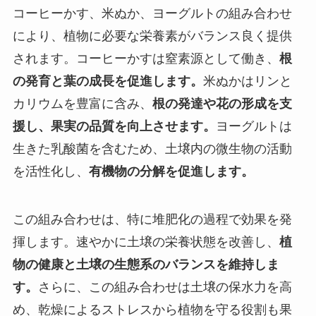
コーヒーかす、米ぬか、ヨーグルトの組み合わせ
により、植物に必要な栄養素がバランス良く提供
されます。コーヒーかすは窒素源として働き、
根
の発育と葉の成長を促進します。
米ぬかはリンと
カリウムを豊富に含み、
根の発達や花の形成を支
援し、果実の品質を向上させます。
ヨーグルトは
生きた乳酸菌を含むため、土壌内の微生物の活動
を活性化し、
有機物の分解を促進します。
この組み合わせは、特に堆肥化の過程で効果を発
揮します。速やかに土壌の栄養状態を改善し、
植
物の健康と土壌の生態系のバランスを維持しま
す。
さらに、この組み合わせは土壌の保水力を高
め、乾燥によるストレスから植物を守る役割も果