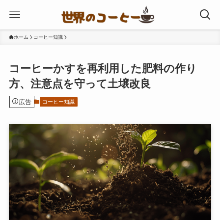
ホーム
コーヒー知識
コーヒーかすを再利用した肥料の作り
方、注意点を守って土壌改良
広告
コーヒー知識