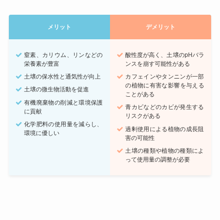
メリット
デメリット
窒素、カリウム、リンなどの
酸性度が高く、土壌のpHバラ
栄養素が豊富
ンスを崩す可能性がある
土壌の保水性と通気性が向上
カフェインやタンニンが一部
の植物に有害な影響を与える
土壌の微生物活動を促進
ことがある
有機廃棄物の削減と環境保護
青カビなどのカビが発生する
に貢献
リスクがある
化学肥料の使用量を減らし、
過剰使用による植物の成長阻
環境に優しい
害の可能性
土壌の種類や植物の種類によ
って使用量の調整が必要