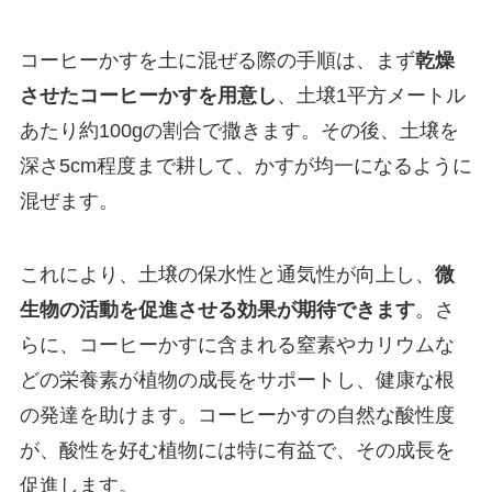
コーヒーかすを土に混ぜる際の手順は、まず
乾燥
させたコーヒーかすを用意し
、土壌1平方メートル
あたり約100gの割合で撒きます。その後、土壌を
深さ5cm程度まで耕して、かすが均一になるように
混ぜます。
これにより、土壌の保水性と通気性が向上し、
微
生物の活動を促進させる効果が期待できます
。さ
らに、コーヒーかすに含まれる窒素やカリウムな
どの栄養素が植物の成長をサポートし、健康な根
の発達を助けます。コーヒーかすの自然な酸性度
が、酸性を好む植物には特に有益で、その成長を
促進します。