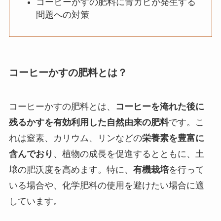
コーヒーかすの肥料に青カビが発生する
問題への対策
コーヒーかすの肥料とは？
コーヒーかすの肥料とは、
コーヒーを淹れた後に
残るかすを有効利用した自然由来の肥料
です。こ
れは窒素、カリウム、リンなどの
栄養素を豊富に
含んでおり
、植物の成長を促進するとともに、土
壌の肥沃度を高めます。特に、
有機栽培
を行って
いる場合や、化学肥料の使用を避けたい場合に適
しています。