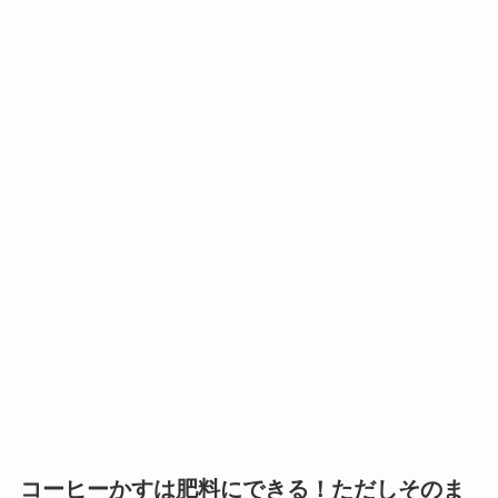
コーヒーかすは肥料にできる！ただしそのま