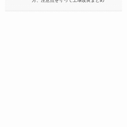
方、注意点を守って土壌改良まとめ