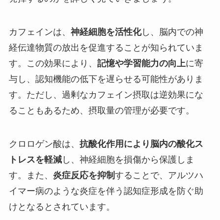
カフェインは、
神経細胞を活性化
し、脳内での神
経伝達物質の放出を促進することが知られていま
す。この効果により、
記憶や学習能力の向上
に寄
与し、認知機能の低下を遅らせる可能性がありま
す。ただし、過剰なカフェイン摂取は逆効果にな
ることもあるため、摂取量の管理が必要です。
クロロゲン酸は、
抗酸化作用により脳内の酸化ス
トレスを軽減
し、神経細胞を損傷から保護しま
す。また、
炎症反応を抑制
することで、アルツハ
イマー病のような炎症を伴う認知症形成を防ぐ助
けとなるとされています。