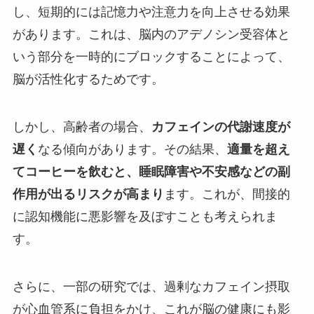
し、短期的には記憶力や注意力を向上させる効果
があります。これは、脳内のアデノシン受容体と
いう部分を一時的にブロックすることによって、
脳が活性化するためです。
しかし、高齢者の場合、
カフェインの代謝速度が
遅く
なる傾向があります。その結果、
適量を超え
てコーヒーを飲むと、睡眠障害や不安感などの副
作用が出るリスクが高まり
ます。これが、間接的
に認知機能に悪影響を及ぼすことも考えられま
す。
さらに、一部の研究では、過剰なカフェイン摂取
が心血管系に負担をかけ、これが脳の健康にも影