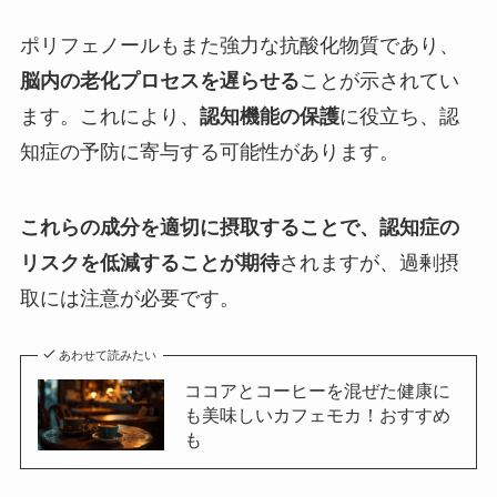
ポリフェノールもまた強力な抗酸化物質であり、
脳内の老化プロセスを遅らせる
ことが示されてい
ます。これにより、
認知機能の保護
に役立ち、認
知症の予防に寄与する可能性があります。
これらの成分を適切に摂取することで、認知症の
リスクを低減することが期待
されますが、過剰摂
取には注意が必要です。
あわせて読みたい
ココアとコーヒーを混ぜた健康に
も美味しいカフェモカ！おすすめ
も