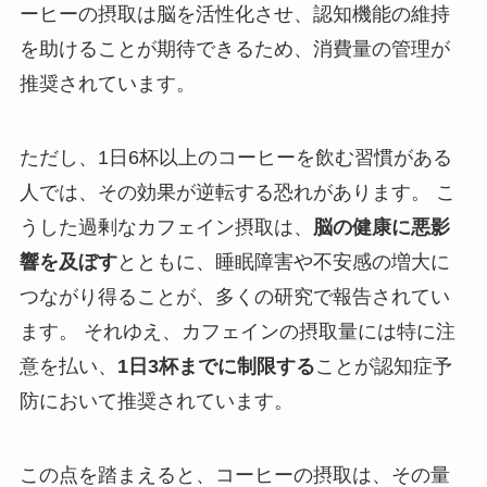
ーヒーの摂取は脳を活性化させ、認知機能の維持
を助けることが期待できるため、消費量の管理が
推奨されています。
ただし、1日6杯以上のコーヒーを飲む習慣がある
人では、その効果が逆転する恐れがあります。 こ
うした過剰なカフェイン摂取は、
脳の健康に悪影
響を及ぼす
とともに、睡眠障害や不安感の増大に
つながり得ることが、多くの研究で報告されてい
ます。 それゆえ、カフェインの摂取量には特に注
意を払い、
1日3杯までに制限する
ことが認知症予
防において推奨されています。
この点を踏まえると、コーヒーの摂取は、その量