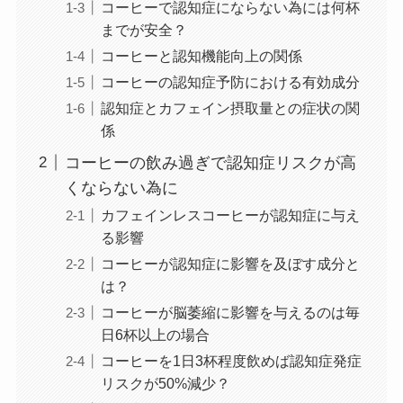
コーヒーで認知症にならない為には何杯
までが安全？
コーヒーと認知機能向上の関係
コーヒーの認知症予防における有効成分
認知症とカフェイン摂取量との症状の関
係
コーヒーの飲み過ぎで認知症リスクが高
くならない為に
カフェインレスコーヒーが認知症に与え
る影響
コーヒーが認知症に影響を及ぼす成分と
は？
コーヒーが脳萎縮に影響を与えるのは毎
日6杯以上の場合
コーヒーを1日3杯程度飲めば認知症発症
リスクが50%減少？