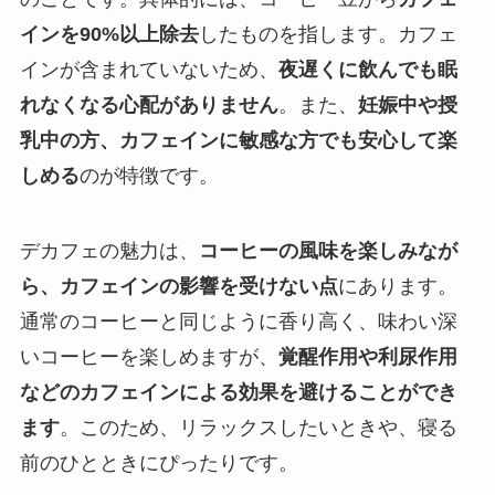
インを90%以上除去
したものを指します。カフェ
インが含まれていないため、
夜遅くに飲んでも眠
れなくなる心配がありません
。また、
妊娠中や授
乳中の方、カフェインに敏感な方でも安心して楽
しめる
のが特徴です。
デカフェの魅力は、
コーヒーの風味を楽しみなが
ら、カフェインの影響を受けない点
にあります。
通常のコーヒーと同じように香り高く、味わい深
いコーヒーを楽しめますが、
覚醒作用や利尿作用
などのカフェインによる効果を避けることができ
ます
。このため、リラックスしたいときや、寝る
前のひとときにぴったりです。