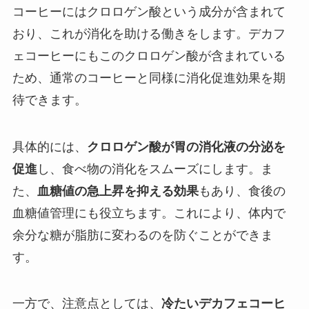
コーヒーにはクロロゲン酸という成分が含まれて
おり、これが消化を助ける働きをします。デカフ
ェコーヒーにもこのクロロゲン酸が含まれている
ため、通常のコーヒーと同様に消化促進効果を期
待できます。
具体的には、
クロロゲン酸が胃の消化液の分泌を
促進
し、食べ物の消化をスムーズにします。ま
た、
血糖値の急上昇を抑える効果
もあり、食後の
血糖値管理にも役立ちます。これにより、体内で
余分な糖が脂肪に変わるのを防ぐことができま
す。
一方で、注意点としては、
冷たいデカフェコーヒ