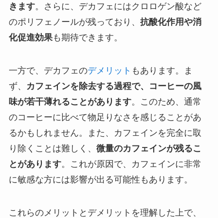
きます
。さらに、デカフェにはクロロゲン酸など
のポリフェノールが残っており、
抗酸化作用や消
化促進効果
も期待できます。
一方で、デカフェの
デメリット
もあります。ま
ず、
カフェインを除去する過程で、コーヒーの風
味が若干薄れることがあります
。このため、通常
のコーヒーに比べて物足りなさを感じることがあ
るかもしれません。また、カフェインを完全に取
り除くことは難しく、
微量のカフェインが残るこ
とがあります
。これが原因で、カフェインに非常
に敏感な方には影響が出る可能性もあります。
これらのメリットとデメリットを理解した上で、