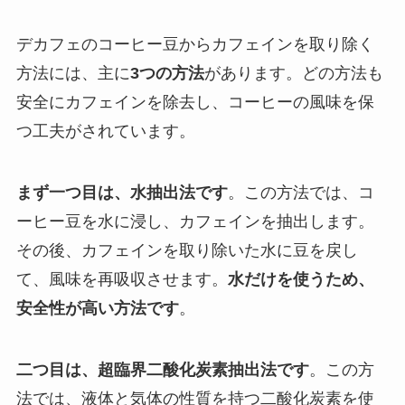
デカフェのコーヒー豆からカフェインを取り除く
方法には、主に
3つの方法
があります。どの方法も
安全にカフェインを除去し、コーヒーの風味を保
つ工夫がされています。
まず一つ目は、水抽出法です
。この方法では、コ
ーヒー豆を水に浸し、カフェインを抽出します。
その後、カフェインを取り除いた水に豆を戻し
て、風味を再吸収させます。
水だけを使うため、
安全性が高い方法です
。
二つ目は、超臨界二酸化炭素抽出法です
。この方
法では、液体と気体の性質を持つ二酸化炭素を使