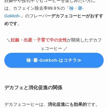
妊娠中や授乳中でもコーヒーを楽しみたい方に
は、カフェイン除去率99.9％の「
極・馨-
Gokkoh-
」のフレーバー
デカフェコーヒーがおすす
めです
。
＼
妊娠・出産・子育て中の女性
が開発したデカフ
ェコーヒー ／
極･馨-Gokkoh-はコチラ≫
デカフェと消化促進の関係
デカフェコーヒーは、
消化促進にも効果的
です。