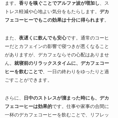
ます。
香りを嗅ぐことでアルファ波が増加し
、ス
トレス軽減や心地よい気分をもたらします。
デカ
フェコーヒーでもこの効果は十分に得られます
。
また、
夜遅くに飲んでも安心
です。通常のコーヒ
ーだとカフェインの影響で寝つきが悪くなること
がありますが、デカフェならその心配はありませ
ん。
就寝前のリラックスタイムに、デカフェコー
ヒーを飲むことで
、一日の終わりをゆったりと過
ごすことができます。
さらに、
日中のストレスが溜まった時にも、デカ
フェコーヒーは効果的
です。仕事や家事の合間に
一杯のデカフェコーヒーを飲むことで、リフレッ