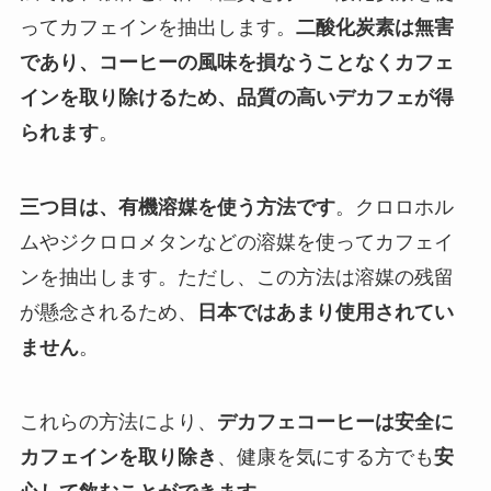
ってカフェインを抽出します。
二酸化炭素は無害
であり、コーヒーの風味を損なうことなくカフェ
インを取り除けるため、品質の高いデカフェが得
られます
。
三つ目は、有機溶媒を使う方法です
。クロロホル
ムやジクロロメタンなどの溶媒を使ってカフェイ
ンを抽出します。ただし、この方法は溶媒の残留
が懸念されるため、
日本ではあまり使用されてい
ません
。
これらの方法により、
デカフェコーヒーは安全に
カフェインを取り除き
、健康を気にする方でも
安