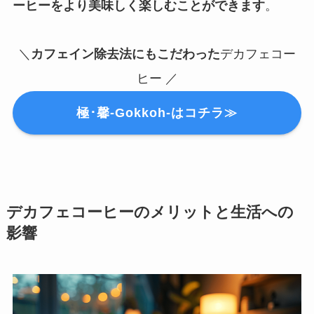
ーヒーをより美味しく楽しむことができます
。
＼
カフェイン除去法にもこだわった
デカフェコー
ヒー ／
極･馨-Gokkoh-はコチラ≫
デカフェコーヒーのメリットと生活への
影響