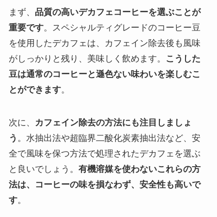
まず、
品質の高いデカフェコーヒーを選ぶことが
重要です
。スペシャルティグレードのコーヒー豆
を使用したデカフェは、カフェイン除去後も風味
がしっかりと残り、美味しく飲めます。
こうした
豆は通常のコーヒーと遜色ない味わいを楽しむこ
とができます
。
次に、
カフェイン除去の方法にも注目しましょ
う
。水抽出法や超臨界二酸化炭素抽出法など、安
全で風味を保つ方法で処理されたデカフェを選ぶ
と良いでしょう。
有機溶媒を使わないこれらの方
法は、コーヒーの味を損なわず、安全性も高いで
す
。