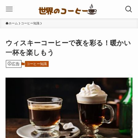
ホーム
コーヒー知識
ウィスキーコーヒーで夜を彩る！暖かい
一杯を楽しもう
広告
コーヒー知識