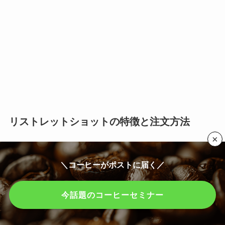
リストレットショットの特徴と注文方法
×
リストレットショットは、通常のエスプレッソシ
＼コーヒーがポストに届く／
ョットとは異なる特徴を持っています。リストレ
ットショットは、
エスプレッソショットよりも少
今話題のコーヒーセミナー
ない水量で抽出される
ため、
より濃厚でまろやか
な味わい
が特徴です。苦みが少なく、コーヒーの