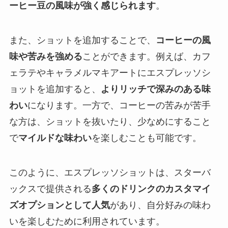
ーヒー豆の風味が強く感じられます
。
また、ショットを追加することで、
コーヒーの風
味や苦みを強める
ことができます。例えば、カフ
ェラテやキャラメルマキアートにエスプレッソシ
ョットを追加すると、
よりリッチで深みのある味
わい
になります。一方で、コーヒーの苦みが苦手
な方は、ショットを抜いたり、少なめにすること
で
マイルドな味わい
を楽しむことも可能です。
このように、エスプレッソショットは、スターバ
ックスで提供される
多くのドリンクのカスタマイ
ズオプションとして人気
があり、自分好みの味わ
いを楽しむために利用されています。