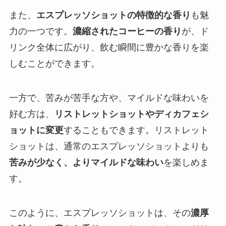
また、
エスプレッソショットの特徴的な香り
も魅
力の一つです。
濃縮されたコーヒーの香り
が、ド
リンク全体に広がり、飲む瞬間に豊かな香りを楽
しむことができます。
一方で、苦みが苦手な方や、マイルドな味わいを
好む方は、
リストレットショットやディカフェシ
ョットに変更
することもできます。リストレット
ショットは、通常のエスプレッソショットよりも
苦みが少なく、よりマイルドな味わい
を楽しめま
す。
このように、エスプレッソショットは、その
濃厚