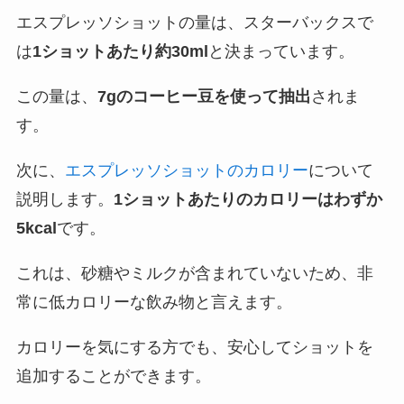
エスプレッソショットの量は、スターバックスで
は
1ショットあたり約30ml
と決まっています。
この量は、
7gのコーヒー豆を使って抽出
されま
す。
次に、
エスプレッソショットのカロリー
について
説明します。
1ショットあたりのカロリーはわずか
5kcal
です。
これは、砂糖やミルクが含まれていないため、非
常に低カロリーな飲み物と言えます。
カロリーを気にする方でも、安心してショットを
追加することができます。