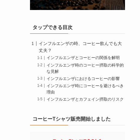
タップできる目次
インフルエンザの時、コーヒー飲んでも大
丈夫？
インフルエンザとコーヒーの関係を解明
インフルエンザ時のコーヒー摂取の科学的
な見解
インフルエンザにおけるコーヒーの影響
インフルエンザ時にコーヒーを避けるべき
理由
インフルエンザとカフェイン摂取のリスク
コーヒー以外の安全な飲み物は？
インフルエンザ時の食事とコーヒー 飲んで
コーヒーTシャツ販売開始しました
も大丈夫？
インフルエンザを早く治す食べ物とコーヒ
ーの関係