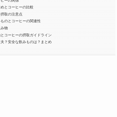
ーヒーの関係
すめとコーヒーの比較
ー摂取の注意点
いものとコーヒーの関連性
飲み物
物とコーヒーの摂取ガイドライン
丈夫？安全な飲みものは？まとめ