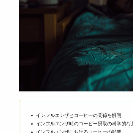
インフルエンザとコーヒーの関係を解明
インフルエンザ時のコーヒー摂取の科学的な
インフルエンザにおけるコーヒーの影響