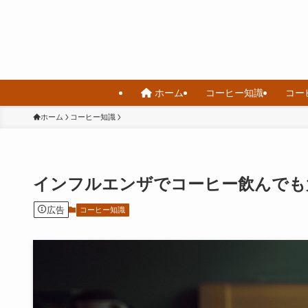
ホーム
コーヒー知識
コー
ホーム
コーヒー知識
インフルエンザでコーヒー飲んでも
広告
コーヒー知識