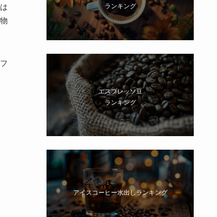
ランキング
は
物
フ
エスプレッソ豆
ランキング
アイスコーヒー水出しランキング