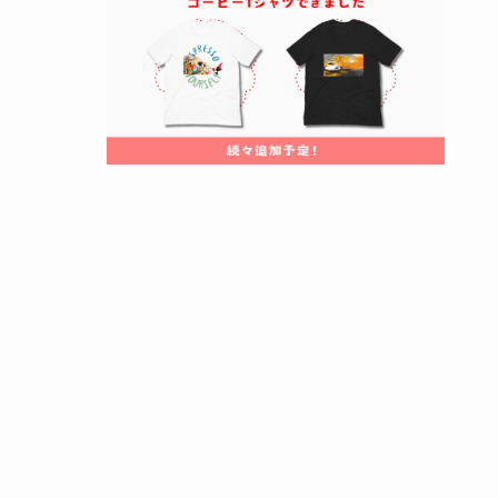
インフルエンザ罹患時の飲み物のおすすめ
とコーヒーの比較
インフルエンザにいい食べ物とコーヒー摂
取の注意点
インフルエンザの時に食べてはいけないも
のとコーヒーの関連性
インフルエンザ予防に適した食べ物と飲み
物
インフルエンザ回復期にお勧めな飲み物と
コーヒーの摂取ガイドライン
インフルエンザでコーヒー飲んでも大丈
夫？安全な飲みものは？まとめ