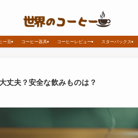
ヒー豆
コーヒー器具
コーヒーレビュー
スターバックス
大丈夫？安全な飲みものは？