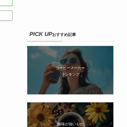
PICK UP
おすすめ記事
コーヒーメーカー
ランキング
酸味が強いもの