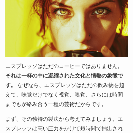
エスプレッソはただのコーヒーではありません。
それは一杯の中に凝縮された文化と情熱の象徴で
す。
なぜなら、エスプレッソはただの飲み物を超
えて、味覚だけでなく視覚、嗅覚、さらには時間
までもが絡み合う一種の芸術だからです。
まず、その独特の製法から考えてみましょう。エ
スプレッソは高い圧力をかけて短時間で抽出され