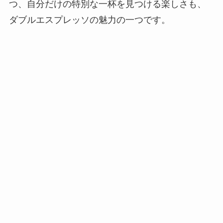
つ、自分だけの特別な一杯を見つける楽しさも、
ダブルエスプレッソの魅力の一つです。