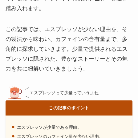
踏み入れます。
この記事では、エスプレッソが少ない理由を、そ
の製法から味わい、カフェインの含有量まで、多
角的に探求していきます。少量で提供されるエス
プレッソに隠された、豊かなストーリーとその魅
力を共に紐解いていきましょう。
エスプレッソって少量っていうよね
この記事のポイント
エスプレッソが少量である理由。
エスプレッソのカフェイン量が少ない理由。