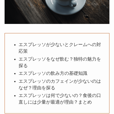
エスプレッソが少ないとクレームへの対
応策
エスプレッソをなぜ飲む？独特の魅力を
探る
エスプレッソの飲み方の基礎知識
エスプレッソのカフェインが少ないのは
なぜ？理由を探る
エスプレッソは何で少ないの？食後の口
直しには少量が最適が理由？まとめ