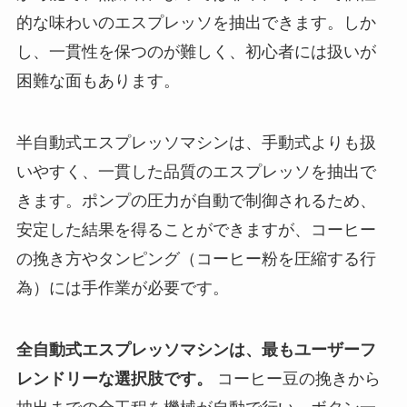
的な味わいのエスプレッソを抽出できます。しか
し、一貫性を保つのが難しく、初心者には扱いが
困難な面もあります。
半自動式エスプレッソマシンは、手動式よりも扱
いやすく、一貫した品質のエスプレッソを抽出で
きます。ポンプの圧力が自動で制御されるため、
安定した結果を得ることができますが、コーヒー
の挽き方やタンピング（コーヒー粉を圧縮する行
為）には手作業が必要です。
全自動式エスプレッソマシンは、最もユーザーフ
レンドリーな選択肢です。
コーヒー豆の挽きから