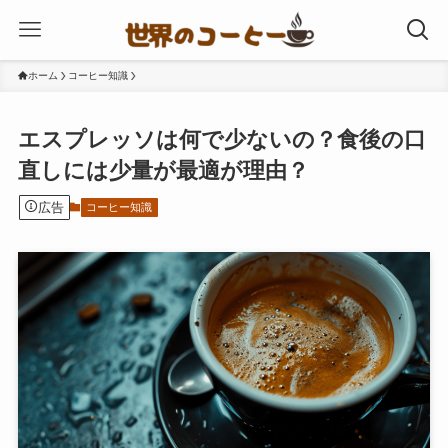
ホーム
コーヒー知識
エスプレッソは何で少ないの？食後の口
直しには少量が最適が理由？
広告
コーヒー知識