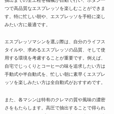
抽出までの全工程を機械が自動で行い、ボタン一
つで高品質なエスプレッソを楽しむことができま
す。特に忙しい朝や、エスプレッソを手軽に楽し
みたい方に最適です。
エスプレッソマシンを選ぶ際は、自分のライフス
タイルや、求めるエスプレッソの品質、そして使
用する環境を考慮することが重要です。例えば、
自宅でじっくりとコーヒーの味を追求したい方は
手動式や半自動式を、忙しい朝に素早くエスプレ
ッソを楽しみたい方は全自動式がおすすめです。
また、各マシンは特有のクレマの質や風味の濃密
さをもたらします。高圧で抽出することで得られ