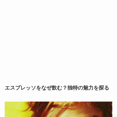
エスプレッソをなぜ飲む？独特の魅力を探る