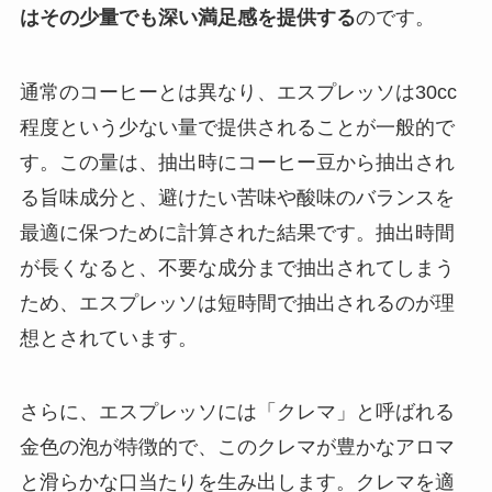
はその少量でも深い満足感を提供する
のです。
通常のコーヒーとは異なり、エスプレッソは30cc
程度という少ない量で提供されることが一般的で
す。この量は、抽出時にコーヒー豆から抽出され
る旨味成分と、避けたい苦味や酸味のバランスを
最適に保つために計算された結果です。抽出時間
が長くなると、不要な成分まで抽出されてしまう
ため、エスプレッソは短時間で抽出されるのが理
想とされています。
さらに、エスプレッソには「クレマ」と呼ばれる
金色の泡が特徴的で、このクレマが豊かなアロマ
と滑らかな口当たりを生み出します。クレマを適