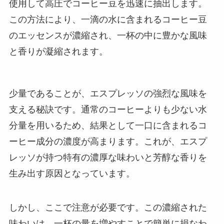
使用して高圧でコーヒー豆を迅速に抽出します。
この方法により、一滴の水に含まれるコーヒー豆
のエッセンスが濃縮され、一杯の中に豊かな風味
と香りが凝縮されます。
少量であることが、エスプレッソの強烈な風味を
支える秘訣です。通常のコーヒーよりも少ない水
分量を用いるため、結果として一口に含まれるコ
ーヒー成分の濃度が高まります。これが、エスプ
レッソが持つ特有の濃厚な味わいと芳醇な香りを
生み出す原因となっています。
しかし、ここで注意が必要です。この濃縮された
味わいは、一杯の量を増やすことで簡単に損なわ