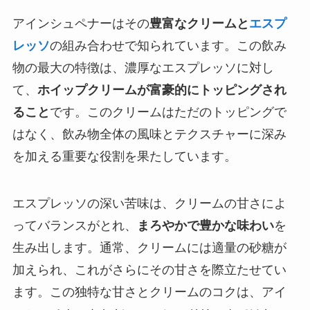
アインシュペナーはその
豊富なクリームと
エスプ
レッソ
の組み合わせで知られています。この飲み
物の最大の特徴は、濃厚なエスプレッソに対し
て、
ホイップクリームが富豪的にトッピングされ
ること
です。このクリームはただのトッピングで
はなく、飲み物全体の風味とテクスチャーに深み
を加える重要な役割を果たしています。
エスプレッソの深い苦味は、クリームの甘さによ
ってバランスがとれ、
まろやかで豊かな味わい
を
生み出します。通常、クリームには適量の砂糖が
加えられ、これがさらにその甘さを際立たせてい
ます。この独特な甘さとクリームのコクは、アイ