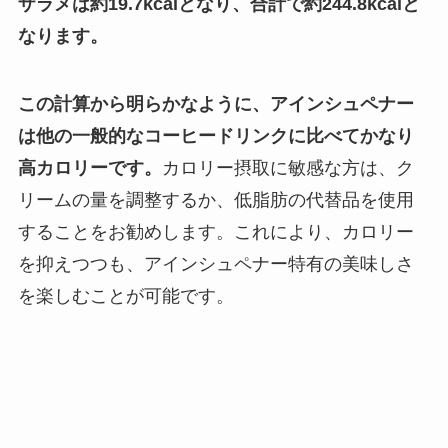
ザラメは約19.7kcalとなり、合計で約244.8kcalと
なります。
この計算から明らかなように、アインシュペナー
は他の一般的なコーヒードリンクに比べてかなり
高カロリーです。
カロリー摂取に敏感な方は、ク
リームの量を調整するか、低脂肪の代替品を使用
することをお勧めします。これにより、カロリー
を抑えつつも、アインシュペナー特有の美味しさ
を楽しむことが可能です。