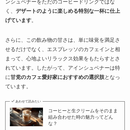
ンシュペナーをただのコーヒードリンクではな
く、
デザートのように楽しめる特別な一杯に仕上
げています
。
さらに、この飲み物の甘さは、単に味覚を満足さ
せるだけでなく、エスプレッソのカフェインと相
まって、心地よいリラックス効果をもたらすとさ
れています。したがって、アインシュペナーは特
に
甘党のカフェ愛好家におすすめの選択肢
となっ
ています。
あわせて読みたい
コーヒーと生クリームをそのまま
組み合わせた時の魅力ってどん
な？