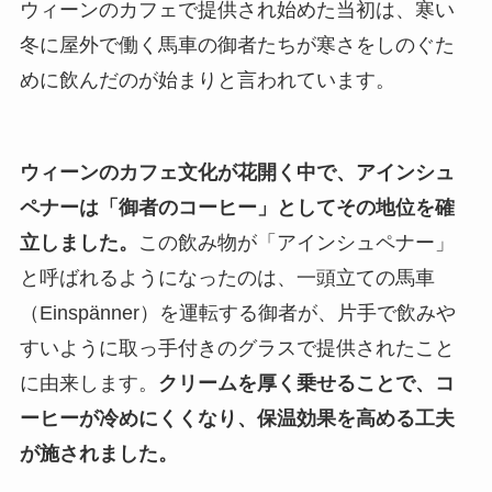
ウィーンのカフェで提供され始めた当初は、寒い
冬に屋外で働く馬車の御者たちが寒さをしのぐた
めに飲んだのが始まりと言われています。
ウィーンのカフェ文化が花開く中で、アインシュ
ペナーは「御者のコーヒー」としてその地位を確
立しました。
この飲み物が「アインシュペナー」
と呼ばれるようになったのは、一頭立ての馬車
（Einspänner）を運転する御者が、片手で飲みや
すいように取っ手付きのグラスで提供されたこと
に由来します。
クリームを厚く乗せることで、コ
ーヒーが冷めにくくなり、保温効果を高める工夫
が施されました。