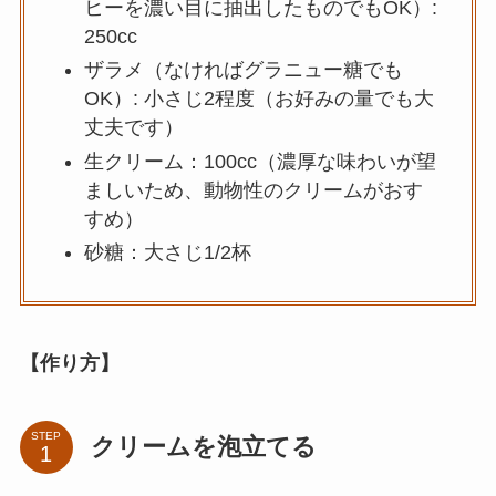
ヒーを濃い目に抽出したものでもOK）:
250cc
ザラメ（なければグラニュー糖でも
OK）: 小さじ2程度（お好みの量でも大
丈夫です）
生クリーム：100cc（濃厚な味わいが望
ましいため、動物性のクリームがおす
すめ）
砂糖：大さじ1/2杯
【作り方】
STEP
クリームを泡立てる