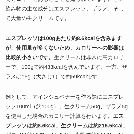
飲み物の主な成分はエスプレッソ、ザラメ、そし
て大量の生クリームです。
エスプレッソは100gあたり約8.6kcalを含みます
が、使用量が多くないため、カロリーへの影響は
比較的小さいです。
生クリームは非常に高カロリ
ーで、100gで約433kcalを含んでいます。一方、ザ
ラメは15g（大さじ1）で約59kcalです。
例として、アインシュペナーを作る際にエスプレ
ッソ100ml（約100g）、生クリーム50g、ザラメ5g
を使用した場合のカロリー計算を行います。
エス
プレッソは約8.6kcal、生クリームは約216.5kcal、