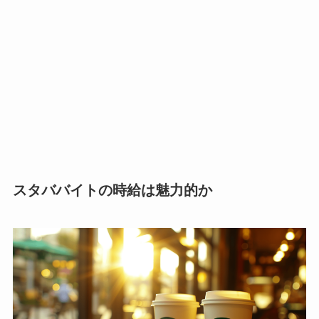
スタババイトの時給は魅力的か