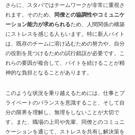
さらに、スタバではチームワークが非常に重視さ
れます。そのため、
同僚との協調性やコミュニケ
ーション能力が求められる
ため、人間関係の構築
にストレスを感じる人もいます。特に新人バイト
は、既存のチームに溶け込むための努力や、自分
の役割を見つけるための試行錯誤が必要です。こ
れらの要因が複合して、バイトを続けることが精
神的な負担となることがあります。
このような状況を乗り越えるためには、仕事とプ
ライベートのバランスを意識すること、そして自
分の限界を理解し、無理をしないことが大切で
す。また、職場の上司や先輩、同僚とのコミュニ
ケーションを通じて、ストレスを共有し解決策を