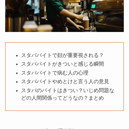
スタババイトで顔が重要視される？
スタババイトがきついと感じる瞬間
スタババイトで病む人の心理
スタババイトやめとけと言う人の意見
スタバのバイトはきつい？いじめ問題な
どの人間関係ってどうなの？まとめ