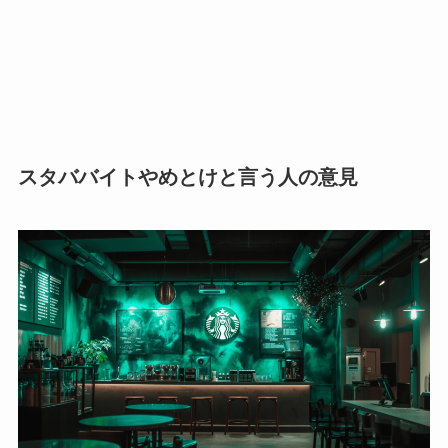
スタババイトやめとけと言う人の意見